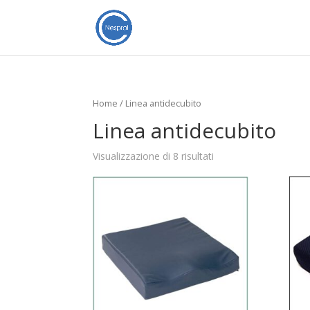
Home
/ Linea antidecubito
Linea antidecubito
Visualizzazione di 8 risultati