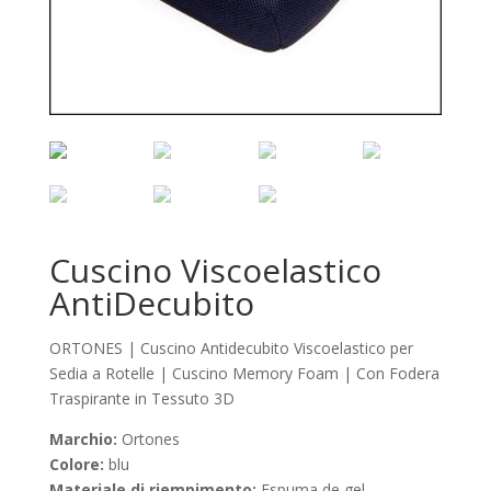
Cuscino Viscoelastico
AntiDecubito
ORTONES | Cuscino Antidecubito Viscoelastico per
Sedia a Rotelle | Cuscino Memory Foam | Con Fodera
Traspirante in Tessuto 3D
Marchio:
Ortones
Colore:
blu
Materiale di riempimento:
Espuma de gel