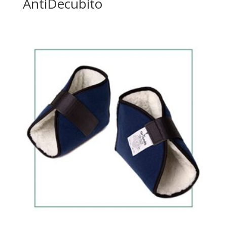
AntiDecubito