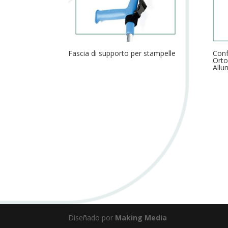
Fascia di supporto per stampelle
Conf
Orto
Allu
Diseñado por
Making Media