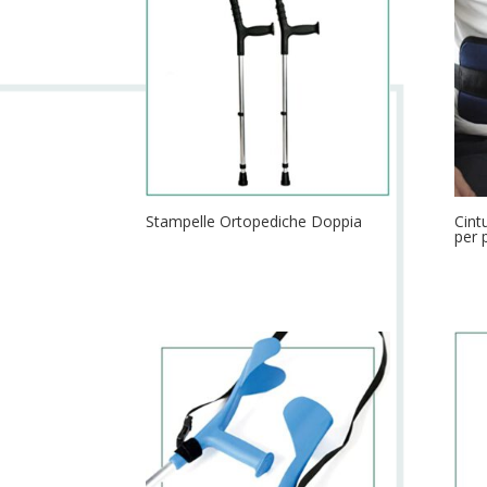
Stampelle Ortopediche Doppia
Cint
per 