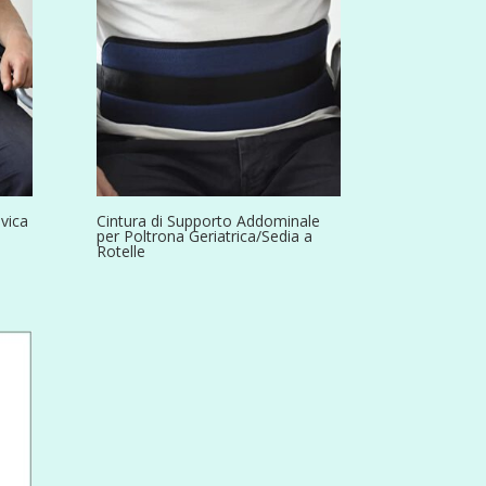
lvica
Cintura di Supporto Addominale
per Poltrona Geriatrica/Sedia a
Rotelle