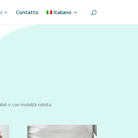
i
Contatto
Italiano
bili o con mobilità ridotta.