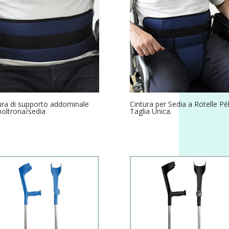
ura di supporto addominale
Cintura per Sedia a Rotelle Pé
poltrona/sedia
Taglia Unica.