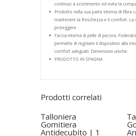
continuo a scorrimento ed evita la compars
Prodotto nella sua parte interna di fibra 
mantenere la freschezza e il comfort. La 
proteggere.
Faccia interna di pelle di pecora. Foderat
permette di regolare il dispositivo alla m
comfort adeguati. Dimensioni uniche.
PRODOTTO IN SPAGNA
Prodotti correlati
Talloniera
Ta
Gomitiera
Go
Antidecubito | 1
An