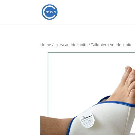
Home
/
Linea antidecubito
/ Talloniera Antidecubito