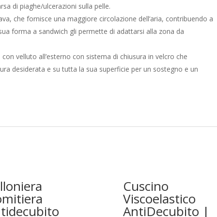
a di piaghe/ulcerazioni sulla pelle.
cava, che fornisce una maggiore circolazione dell’aria, contribuendo a
sua forma a sandwich gli permette di adattarsi alla zona da
o con velluto all’esterno con sistema di chiusura in velcro che
isura desiderata e su tutta la sua superficie per un sostegno e un
lloniera
Cuscino
mitiera
Viscoelastico
tidecubito
AntiDecubito |