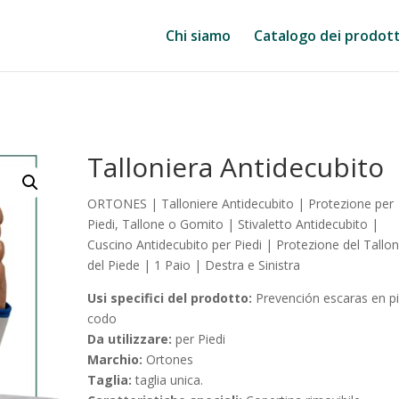
Chi siamo
Catalogo dei prodott
Talloniera Antidecubito
ORTONES | Talloniere Antidecubito | Protezione per
Piedi, Tallone o Gomito | Stivaletto Antidecubito |
Cuscino Antidecubito per Piedi | Protezione del Tallo
del Piede | 1 Paio | Destra e Sinistra
Usi specifici del prodotto:
Prevención escaras en pi
codo
Da utilizzare:
per Piedi
Marchio:
Ortones
Taglia:
taglia unica.