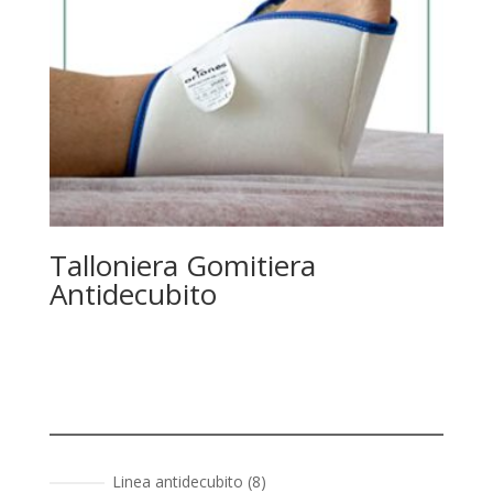
Talloniera Gomitiera
Antidecubito
8
Linea antidecubito
8