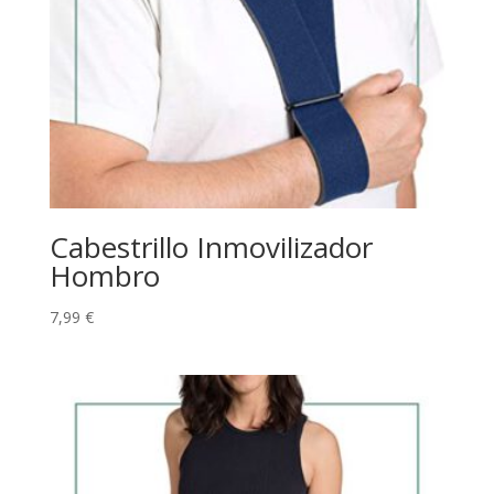
Cabestrillo Inmovilizador
Hombro
7,99
€