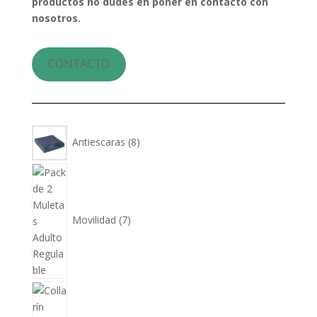
productos no dudes en poner en contacto con
nosotros.
CONTACTO
8
Antiescaras
8
productos
7
productos
Movilidad
7
8
productos