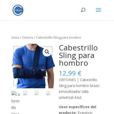
Inicio
/
Ortesis
/ Cabestrillo Sling para hombro
Cabestrillo
Sling para
hombro
12,99
€
ORTONES | Cabestrillo
Sling para hombro brazo
inmovilizador talla
universal Azul.
Usos específicos del
producto:
Esguince,