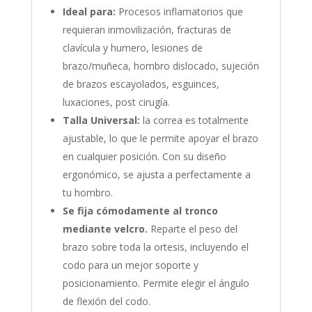
Ideal para:
Procesos inflamatorios que
requieran inmovilización, fracturas de
clavícula y humero, lesiones de
brazo/muñeca, hombro dislocado, sujeción
de brazos escayolados, esguinces,
luxaciones, post cirugía.
Talla Universal:
la correa es totalmente
ajustable, lo que le permite apoyar el brazo
en cualquier posición. Con su diseño
ergonómico, se ajusta a perfectamente a
tu hombro.
Se fija cómodamente al tronco
mediante velcro.
Reparte el peso del
brazo sobre toda la ortesis, incluyendo el
codo para un mejor soporte y
posicionamiento. Permite elegir el ángulo
de flexión del codo.