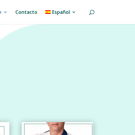
e
Contacto
Español