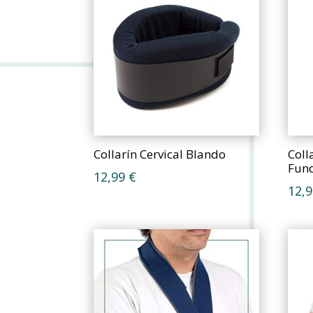
Collarín Cervical Blando
Coll
Fund
12,99
€
12,