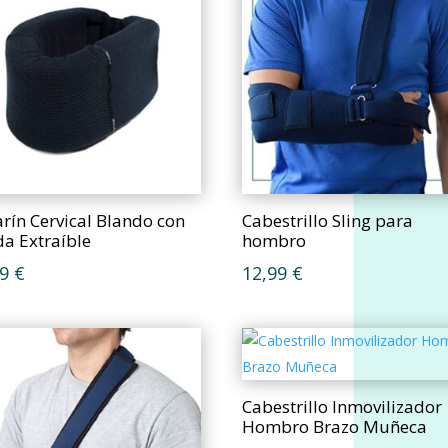
arín Cervical Blando con
Cabestrillo Sling para
a Extraíble
hombro
99
€
12,99
€
Cabestrillo Inmovilizador
Hombro Brazo Muñeca