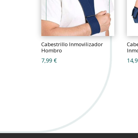
Cabestrillo Inmovilizador
Cabe
Hombro
Inm
7,99
€
14,