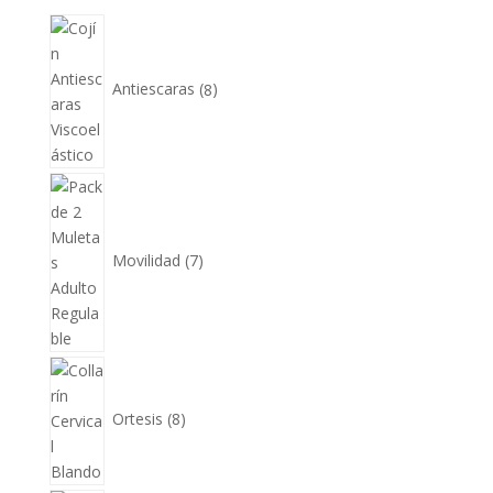
8
productos
Antiescaras
8
7
productos
Movilidad
7
8
productos
Ortesis
8