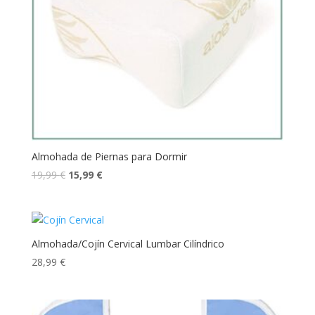
Almohada de Piernas para Dormir
19,99
€
15,99
€
Almohada/Cojín Cervical Lumbar Cilíndrico
28,99
€