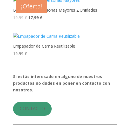
¡Oferta!
Baberos para Personas Mayores 2 Unidades
19,99
€
17,99
€
Empapador de Cama Reutilizable
19,99
€
Si estás interesado en alguno de nuestros
productos no dudes en poner en contacto con
nosotros.
CONTACTO