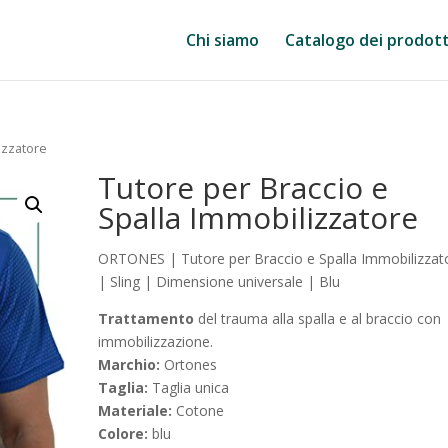
Chi siamo
Catalogo dei prodott
izzatore
Tutore per Braccio e
Spalla Immobilizzatore
ORTONES | Tutore per Braccio e Spalla Immobilizzat
| Sling | Dimensione universale | Blu
Trattamento
del trauma alla spalla e al braccio con
immobilizzazione.
Marchio:
Ortones
Taglia:
Taglia unica
Materiale:
Cotone
Colore:
blu