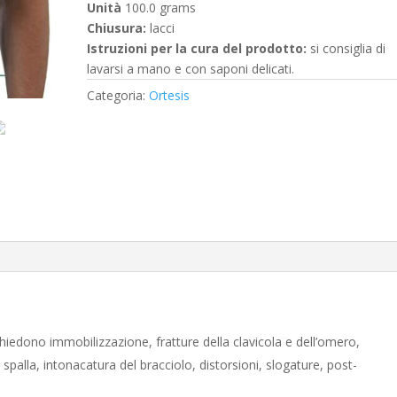
Unità
‎100.0 grams
Chiusura:
lacci
Istruzioni per la cura del prodotto:
si consiglia di
lavarsi a mano e con saponi delicati.
Categoria:
Ortesis
hiedono immobilizzazione, fratture della clavicola e dell’omero,
a spalla, intonacatura del bracciolo, distorsioni, slogature, post-