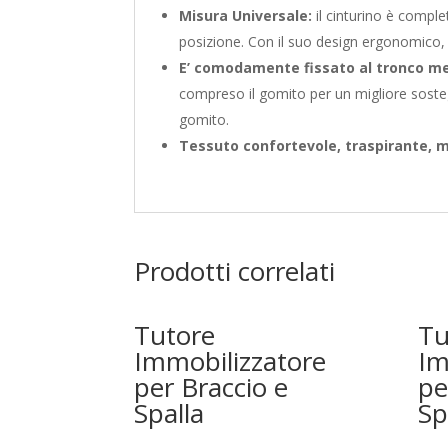
Misura Universale:
il cinturino è comple
posizione. Con il suo design ergonomico, 
E’ comodamente fissato al tronco me
compreso il gomito per un migliore sosteg
gomito.
Tessuto confortevole, traspirante, mo
Prodotti correlati
Tutore
Tu
Immobilizzatore
Im
per Braccio e
pe
Spalla
Sp