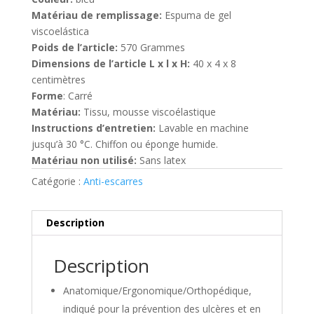
Matériau de remplissage:
Espuma de gel
viscoelástica
Poids de l’article:
570 Grammes
Dimensions de l’article L x l x H:
40 x 4 x 8
centimètres
Forme
: Carré
Matériau:
Tissu, mousse viscoélastique
Instructions d’entretien:
Lavable en machine
jusqu’à 30 °C. Chiffon ou éponge humide.
Matériau non utilisé:
Sans latex
Catégorie :
Anti-escarres
Description
Description
Anatomique/Ergonomique/Orthopédique,
indiqué pour la prévention des ulcères et en