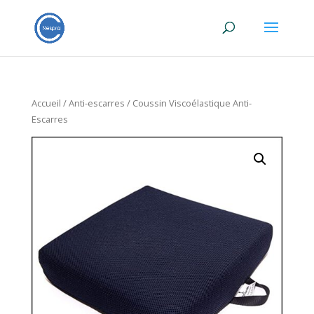
Accueil
/
Anti-escarres
/ Coussin Viscoélastique Anti-
Escarres