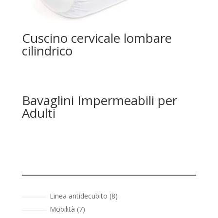
Cuscino cervicale lombare
cilindrico
Bavaglini Impermeabili per
Adulti
8
Linea antidecubito
8
prodotti
7
Mobilità
7