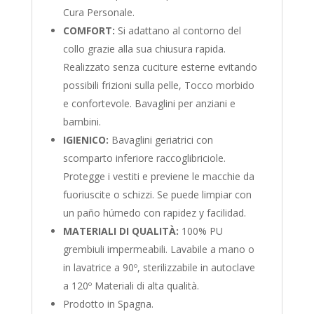
Cura Personale.
COMFORT:
Si adattano al contorno del
collo grazie alla sua chiusura rapida.
Realizzato senza cuciture esterne evitando
possibili frizioni sulla pelle, Tocco morbido
e confortevole. Bavaglini per anziani e
bambini.
IGIENICO:
Bavaglini geriatrici con
scomparto inferiore raccoglibriciole.
Protegge i vestiti e previene le macchie da
fuoriuscite o schizzi. Se puede limpiar con
un paño húmedo con rapidez y facilidad.
MATERIALI DI QUALITÀ:
100% PU
grembiuli impermeabili. Lavabile a mano o
in lavatrice a 90º, sterilizzabile in autoclave
a 120º Materiali di alta qualità.
Prodotto in Spagna.