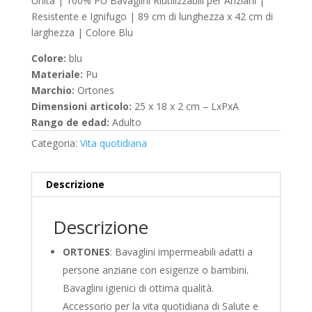
Unità | 100% PU Bavaglini Riutilizzabili per Anziani |
Resistente e Ignifugo | 89 cm di lunghezza x 42 cm di
larghezza | Colore Blu
Colore:
blu
Materiale:
Pu
Marchio:
Ortones
Dimensioni articolo:
25 x 18 x 2 cm – LxPxA
Rango de edad:
Adulto
Categoria:
Vita quotidiana
Descrizione
Descrizione
ORTONES
: Bavaglini impermeabili adatti a
persone anziane con esigenze o bambini.
Bavaglini igienici di ottima qualità.
Accessorio per la vita quotidiana di Salute e