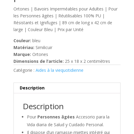
Ortones | Bavoirs Imperméables pour Adultes | Pour
les Personnes âgées | Réutilisables 100% PU |
Résistants et Ignifuges | 89 cm de long x 42 cm de
large | Couleur Bleu | Prix par Unité
Couleur:
bleu
Matériau:
Similicuir
Marque:
Ortones
Dimensions de l’article:
25 x 18 x 2 centimètres
Catégorie :
Aides à la viequotidienne
Description
Description
Pour
Personnes âgées
Accesorio para la
Vida diaria de Salud y Cuidado Personal.
Il dispose d’un ramasse-miettes intégré qui