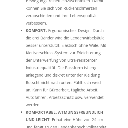
Bewegungsfreiheit einzuschränken. Damit
können Sie sich von Rückenschmerzen
verabschieden und Ihre Lebensqualität
verbessern.
KOMFORT:
Ergonomisches Design. Durch
die drei Bänder wird die Lendenwirbelsäule
besser unterstützt. Elastisch ohne Wale. Mit
Klettverschluss-System zur Erleichterung
der Unterwerfung von ultra-resistenter
Industriequalität. Die Passform ist eng
anliegend und diskret unter der Kleidung.
Rutscht nicht nach unten. Fühlt sich weich
an. Kann für Büroarbeit, tägliche Arbeit,
Autofahren, Arbeitsschutz usw. verwendet
werden.
KOMFORTABEL, ATMUNGSFREUNDLICH
UND LEICHT
: Er hat eine Höhe von 24 cm
und fängt so den Lendenbereich vollständig