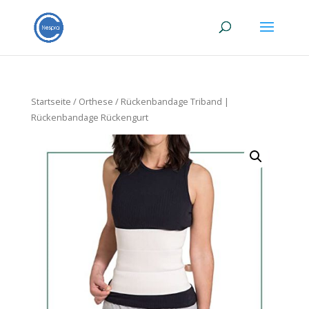
Startseite
/
Orthese
/ Rückenbandage Triband |
Rückenbandage Rückengurt