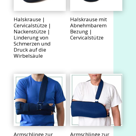
Halskrause |
Halskrause mit
Cervicalstütze |
Abnehmbarem
Nackenstütze |
Bezung |
Linderung von
Cervicalstütze
Schmerzen und
Druck auf die
Wirbelsäule
Armschlinge zur
Armschlinge zur