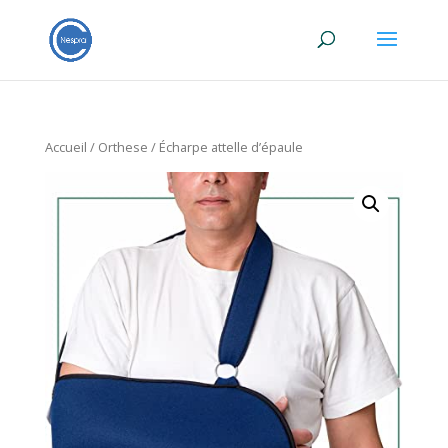
Accueil
/
Orthese
/ Écharpe attelle d’épaule