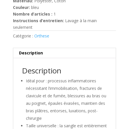
Matériau:
Polyester, Coton
Couleur:
bleu
Nombre d’articles :
1
Instructions d’entretien:
Lavage à la main
seulement
Catégorie :
Orthese
Description
Description
Idéal pour : processus inflammatoires
nécessitant l’immobilisation, fractures de
clavicule et de fumée, blessures au bras ou
au poignet, épaules évasées, maintien des
bras plâtres, entorses, luxations, post-
chirurgie
Taille universelle : la sangle est entièrement